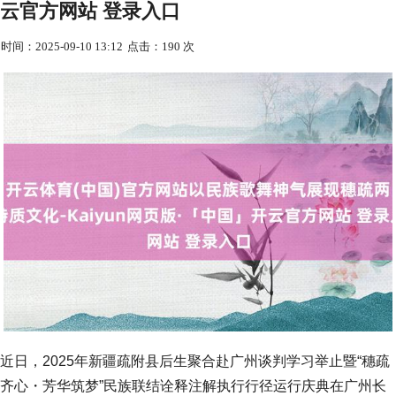
云官方网站 登录入口
时间：2025-09-10 13:12
点击：190 次
近日，2025年新疆疏附县后生聚合赴广州谈判学习举止暨“穗疏
齐心・芳华筑梦”民族联结诠释注解执行行径运行庆典在广州长