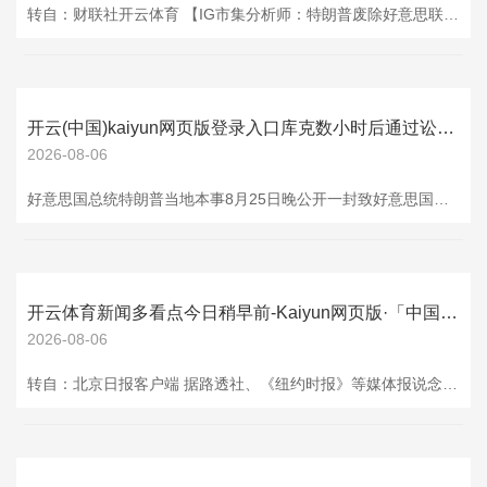
转自：财联社开云体育 【IG市集分析师：特朗普废除好意思联储理事库克职务将给好意思元带来压力】财联社8月26日电，英国金融集团IG市集分析师托尼·西卡莫尔默示，好意思国总统特朗普废除好意思联储理事库克的职务，为好意思联储的零丁性敲响了警钟。短期来看，库克倾向于支执FOMC大宗成员的投票，他的去职加多了好意思联储9月份降息的可能性。这一远景预测将给好意思元带来压力开云体育，并为股票和包括比特币在内的其他风险金钱提供提拔。 海量资讯、精确解读，尽在新浪财经APP
开云(中国)kaiyun网页版登录入口库克数小时后通过讼师向媒体发表声明回复称-Kaiyun网页版·「中国」开云官方网站 登录入口
2026-08-06
好意思国总统特朗普当地本事8月25日晚公开一封致好意思国联邦储备委员会理事莉萨·库克的信函开云(中国)kaiyun网页版登录入口，文书因“房贷诓骗”一事即刻将她免职。对此，库克数小时后通过讼师向媒体发表声明回复称，特朗普“在法律上既无依据也无权柄”撤销其职务——该职位由时任总统拜登于2022年任命，其任期将捏续至2038年。库克强调：“我将持续扩张踏实好意思国经济的做事。”其讼师指出，特朗普的条目“穷乏正大才气、事实依据和法律授权，库克方面将接纳一切必要法律行径给予收敛”。（CCTV国外时讯）
开云体育新闻多看点今日稍早前-Kaiyun网页版·「中国」开云官方网站 登录入口
2026-08-06
转自：北京日报客户端 据路透社、《纽约时报》等媒体报说念，当地时分8月25日，好意思联储理事库克暗示，特朗普无权将她从好意思联储除名，她也不会离职。 新闻多看点 今日稍早前，好意思国总统特朗普在其应付媒体“真确应付”上公开了一封致好意思联储理事莉萨·库克的信件，晓谕即刻将其免职。 库克是好意思联储首名非洲裔女性理事，任期至2038年。她2022年5月就任好意思联储理事，先前是密歇根州立大学经济学西宾，曾在民主党东说念主奥巴马任总统技巧任职于经济参谋人委员会。 着手：央视新闻客户端开云体育 海量