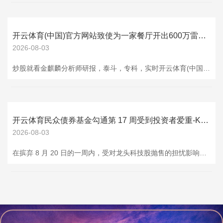
开云体育(中国)官方网站致使为一家餐厅开出600万雷亚尔天价-Kaiyun网页版·「中国」开云官方网站 登录入口
2026-08-03
炒股就看金麒麟分析师研报，泰斗，专科，实时开云体育(中国)官方网站，全面，助您挖掘后劲主题契机！ 开首：新知财商早不雅 滴滴好意思团在巴西的罪恶剧，暴表露洋际化程度中的致命短板。 文丨新知君 剪辑丨新知君 巴西，这个南好意思大国最近因为中国两大互联网巨头的“外卖干戈”正登上新闻热搜。 巴西媒体报谈称，8月14日圣保罗法院接收了好意思团旗下国际外卖品牌Keeta向法院拿起的诉讼。 据悉，滴滴旗下巴西外卖业务99Food在当地通过多半现款预支激发，与商户缔结“二选一”排他条约，明确扼制商户与好意思
开云体育民众债券基金勾通第 17 周受到投资者爱重-Kaiyun网页版·「中国」开云官方网站 登录入口
2026-08-03
在摈弃 8 月 20 日的一周内，受对龙头科技股抛售的担忧影响开云体育，民众股票基金资金流入大幅下跌；此外，好意思联储主席杰罗姆・鲍威尔（Jerome Powell）将于本周末在年度杰克逊霍尔经济商量会上发表话语，这一成分也进一步加重了商场避险情感。 伦敦证券交往所集团（LSEG）旗下理柏（Lipper）的数据败露，该周投资者买入的民众股票基金限度仅为 22.7 亿好意思元，而前一周的净买入额高达 192.9 亿好意思元。 同期，好意思国股票基金出现 24 亿好意思元净流出，部分扭转了前一周约