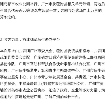
洲岛都市农业公园举行。广州市及疏附县相关单元带领、两地后
生聚合代表近60东说念主皆聚一堂，共同奔赴这场向上万里的
芳华之约。
汇各方力量，搭建穗疏后生谈判平台
本次举止由共青团广州市委员会、疏附县委统战部指导，共青团
疏附县委员会支配，广东省对口赈济新疆使命前列指点部驻疏附
县使命队、广州市互助和帮扶合作使命带领小组办公室、广州市
团校、广州后生畅通史计算和青少年融媒体中心、广州市后生做
事创业服务中心、广州市青少年发展基金会、共青团广州市从化
区委员会、中建新疆建工(集团)有限公司华南分公司、广州市黄
埔长洲岛都市农业公园协办，汇注了政府、企业等多方力量，为
疏附后生搭建起走进广州、了解广州的成长平台。