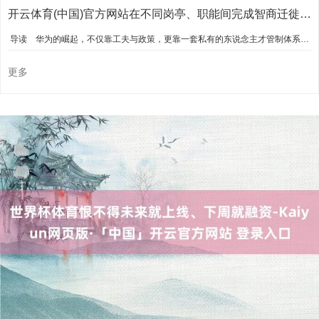
开云体育(中国)官方网站在不同岗亭、职能间完成智商迁徙-Kaiyun网页版·「中国」开云官方网站 登录入口
导读 华为的崛起，不仅靠工夫与政策，更靠一套私有的东说念主才管制体系。本文深度解析华为"选东说念主、用东说念主、留东说念主、育东说念主、管东说念主"五位一体的东说念主才理念，揭示其如何通过有用管制引发组织潜能，打造经久中枢竞争力。 作家 | 符志刚 原创出品 | 管耐心镇静慧 弁言 华为从6名职工创业的小企业，到2024年营收超8600亿、20多万职工，成为世界信息与通讯鸿沟的巨头。在这背后，华为靠的是什么？华为的中枢竞争力来源于什么？是居品、服务、工夫吗？或者是政策、品牌、管制吗？这
更多