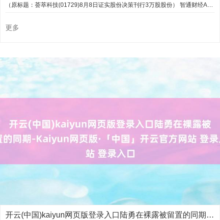
（原标题：荟萃科技(01729)8月8日证实股份决策刊行3万股股份） 智通财经APP讯，荟萃科技(01729)公布，2025年8月8日证实股份决策刊行3万股股份。
更多
开云(中国)kaiyun网页版登录入口陆勇在裸露被留置的同期-Kaiyun网页版·「中国」开云官方网站 登录入口