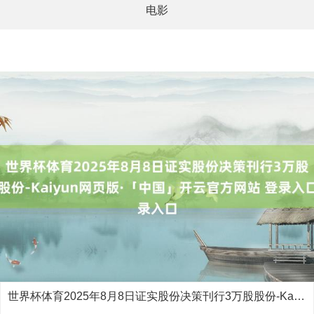
电影
世界杯体育2025年8月8日证实股份决策刊行3万股股份-Kaiyun网页版·「中国」开云官方网站 登录入口