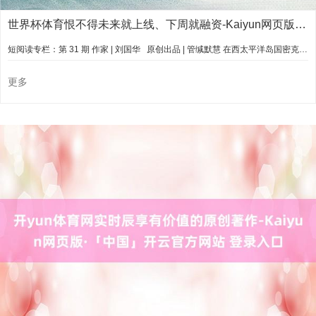
世界杯体育恨不得未来就上线、下周就融资-Kaiyun网页版·「中国」开云官方网站 登录入口
短阅读专栏：第 31 期 作家 | 刘国华 原创出品 | 管缄默慧 在西太平洋岛国密克罗尼西亚水域，有一种专吃小鱼的大鱼。刚启动，大鱼直截了当——一看到小鱼出洞，立马扑往日。但成果每每是，小鱼一缩头就回洞了，大鱼每次王人会扑个空。 自后大鱼学理智了：可以愕起头，而是偷偷游到洞口，先把小鱼退路堵上。等小鱼想往回逃时，发现洞口还是没了，只可任由大鱼"哂纳"。 这是聪惠吗？是，也不是，这其实是压住本能的成果。不是大鱼更快，而是更能忍。确切犀利的敌手，每每不是第一个行径的，而是起头准、狠的。咱们说
更多