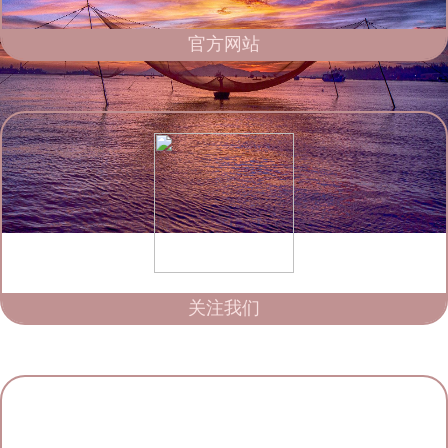
官方网站
关注我们