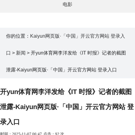
电影
你的位置：
Kaiyun网页版·「中国」开云官方网站 登录入
口
>
新闻
> 开yun体育网李洋发给《IT 时报》记者的截图
泄露-Kaiyun网页版·「中国」开云官方网站 登录入口
开yun体育网李洋发给《IT 时报》记者的截图
泄露-Kaiyun网页版·「中国」开云官方网站 登
录入口
时间：2025-11-07 06:47
点击：92 次