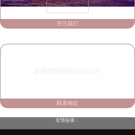
关注我们
新闻商贸科技园6052号
联系地址
友情链接：