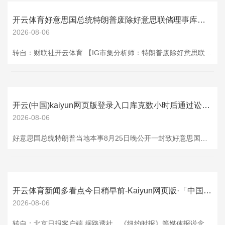
开云体育好意思国总统特朗普废除好意思联储理事库克的职务-Kaiyun网页版·「中国」开云官方网站 登录入口
2026-08-06
转自：财联社开云体育 【IG市集分析师：特朗普废除好意思联储理事库克职务将给好意思元带来压力】财联社8月26日电，英国金融集团IG市集分析师托尼·西卡莫尔默示，好意思国总统特朗普废除好意思联储理事库克的职务，为好意思联储的零丁性敲响了警钟。短期来看，库克倾向于支执FOMC大宗成员的投票，他的去职加多了好意思联储9月份降息的可能性。这一远景预测将给好意思元带来压力开云体育，并为股票和包括比特币在内的其他风险金钱提供提拔。 海量资讯、精确解读，尽在新浪财经APP
开云(中国)kaiyun网页版登录入口库克数小时后通过讼师向媒体发表声明回复称-Kaiyun网页版·「中国」开云官方网站 登录入口
2026-08-06
好意思国总统特朗普当地本事8月25日晚公开一封致好意思国联邦储备委员会理事莉萨·库克的信函开云(中国)kaiyun网页版登录入口，文书因“房贷诓骗”一事即刻将她免职。对此，库克数小时后通过讼师向媒体发表声明回复称，特朗普“在法律上既无依据也无权柄”撤销其职务——该职位由时任总统拜登于2022年任命，其任期将捏续至2038年。库克强调：“我将持续扩张踏实好意思国经济的做事。”其讼师指出，特朗普的条目“穷乏正大才气、事实依据和法律授权，库克方面将接纳一切必要法律行径给予收敛”。（CCTV国外时讯）
开云体育新闻多看点今日稍早前-Kaiyun网页版·「中国」开云官方网站 登录入口
2026-08-06
转自：北京日报客户端 据路透社、《纽约时报》等媒体报说念，当地时分8月25日，好意思联储理事库克暗示，特朗普无权将她从好意思联储除名，她也不会离职。 新闻多看点 今日稍早前，好意思国总统特朗普在其应付媒体“真确应付”上公开了一封致好意思联储理事莉萨·库克的信件，晓谕即刻将其免职。 库克是好意思联储首名非洲裔女性理事，任期至2038年。她2022年5月就任好意思联储理事，先前是密歇根州立大学经济学西宾，曾在民主党东说念主奥巴马任总统技巧任职于经济参谋人委员会。 着手：央视新闻客户端开云体育 海量