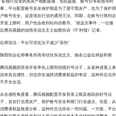
"影视行业里的黑灰产相配跋扈，包括盗版、账号分享租借等时
事，平台配置账号安全保护期是为了退守黑灰产，也为了保护用
户账号安全。这是现在行业的通用王法。同期，在账号行将到达
开发上限时，用户也会收到站内信教导。"就这次事件，一位接
近腾讯视频的知情东说念主士如斯告诉《IT 时报》记者。
讼师说法：平台可优化法子减少"误伤"
陕西恒达讼师事务所高等结伙东说念主、驰名公益讼师赵和善
腾讯视频因登录开发率先上限而招揽封号法子，从某种进度上来
说有其合感性，但也存在滋扰消费者权益的争议，这种作念法并
不齐全合适。
从合感性角度看，腾讯视频配置开发登录上限及相应的封号法
子，旨在打击黑灰产、保护账号安全和抠门行业递次。但是，从
消费者权益角度分析，这种作念法存在一些问题。一方面，平台