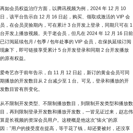
再如会员权益治疗方面，以腾讯视频为例，2024 年 12 月 10
日，该平台告示自 12 月 16 日起，购买、领取或激活的 VIP 会
员，在会员灵验期内，可在累计 3 台开发上登录，同期只可在 1
台开发上播放视频。关于老会员，但凡在 2024 年 12 月 16 日前
已订阅延续包月 / 包季 / 包年处事的 VIP 会员，在保执延续订阅
现象下，即可链接享受累计 5 台开发登录和同期 2 台开发播放
的原有权益。
爱奇艺亦于前年告示，自 11 月 12 日起，新订的黄金会员可同
期播放的开发数目从 2 台减少至 1 台。可见，登录和播放的开
发数目皆有所变化。
从不限制开发类型、不限制播放数目，到限制开发类型和播放数
目，再到限制登录开发数和播放开发数，一皆见证过来，赵志伟
算是长视频的资深会员用户。这梗概是他这次"恼火"的原
因："用户的接受度在提高，等于花了钱，却还要被封，还没享