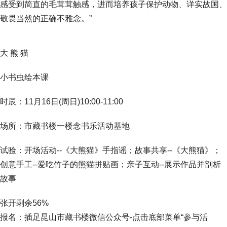
感受到简直的毛茸茸触感，进而培养孩子保护动物、详实故国、
敬畏当然的正确不雅念。”
大 熊 猫
小书虫绘本课
时辰：11月16日(周日)10:00-11:00
场所：市藏书楼一楼念书乐活动基地
试验：开场活动--《大熊猫》手指谣；故事共享--《大熊猫》；
创意手工--爱吃竹子的熊猫拼贴画；亲子互动--展示作品并剖析
故事
张开剩余56%
报名：插足昆山市藏书楼微信公众号-点击底部菜单“参与活