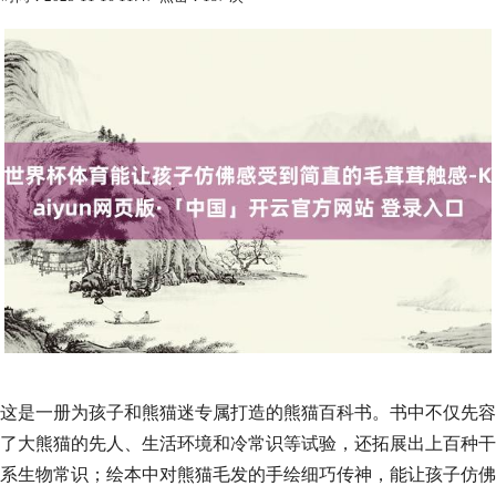
这是一册为孩子和熊猫迷专属打造的熊猫百科书。书中不仅先容
了大熊猫的先人、生活环境和冷常识等试验，还拓展出上百种干
系生物常识；绘本中对熊猫毛发的手绘细巧传神，能让孩子仿佛